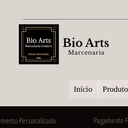
Bio Arts
Marcenaria
Início
Produto
Pagamento Fa
imento Personalizado