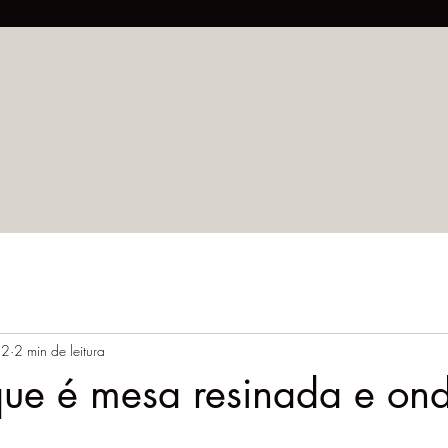
22
2 min de leitura
que é mesa resinada e on