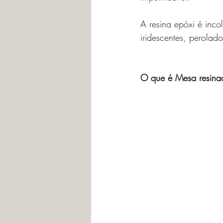
A resina epóxi é inco
iridescentes, perola
O que é Mesa resinad