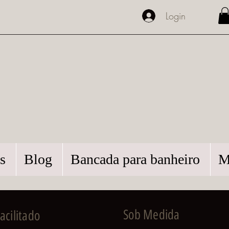
Login
s
Blog
Bancada para banheiro
M
Sob Medida
cilitado