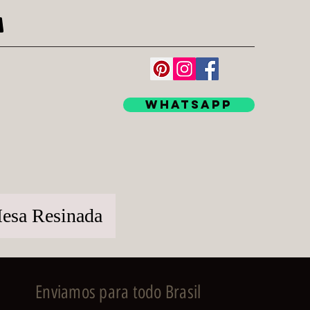
WhatsApp
esa Resinada
Enviamos para todo Brasil