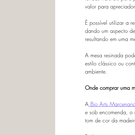
valor para apreciador
É possível utilizar 
dando um aspecto de 
resultando em uma me
A mesa resinada pode
estilo clássico ou 
ambiente.
Onde comprar uma m
A
Bio Arts Marcenari
e sob encomenda, o m
tom de cor da madeir