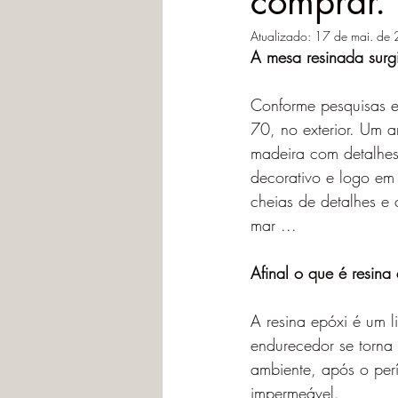
comprar.
Atualizado:
17 de mai. de
A mesa resinada surg
Conforme pesquisas e
70, no exterior. Um a
madeira com detalhes 
decorativo e logo em 
cheias de detalhes e
mar ...
Afinal o que é resina
A resina epóxi é um 
endurecedor se torna
ambiente, após o perí
impermeável.