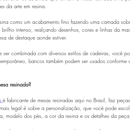
es da arte em resina. 
a resina como um acabamento fino fazendo uma camada sob
brilho intenso, realçando desenhos, cores e linhas da mad
sa de destaque aonde estiver.
 ser combinada com diversos estilos de cadeiras, você po
contemporâneo, bancos também podem ser usados conforme
esa resinada?
a
é fabricante de mesas resinadas aqui no Brasil, faz peça
ais legal é sobre a personalização, que você pode escol
a, modelo dos pés, a cor da resina e os detalhes da peça