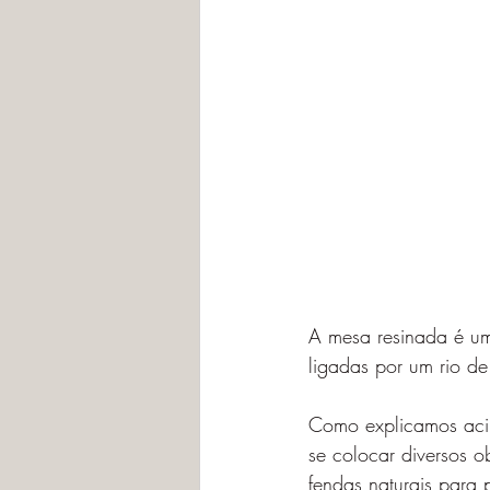
A mesa resinada é um
ligadas por um rio de
Como explicamos acim
se colocar diversos o
fendas naturais para