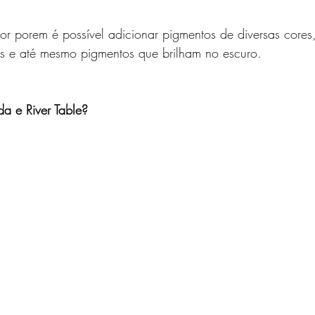
lor porem é possível adicionar pigmentos de diversas cores,
dos e até mesmo pigmentos que brilham no escuro.
a e River Table?