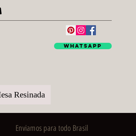
WhatsApp
esa Resinada
Enviamos para todo Brasil