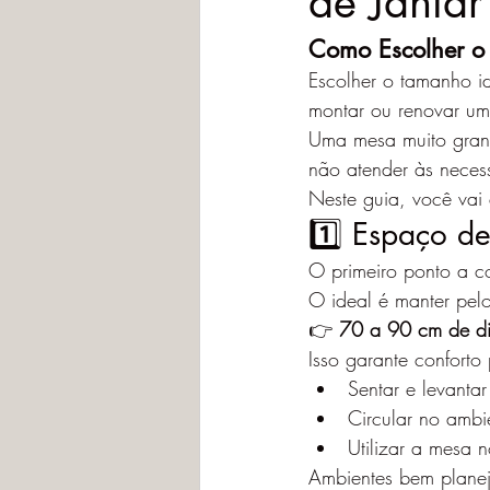
de Jantar
Como Escolher o
Escolher o tamanho i
montar ou renovar um
Uma mesa muito gran
não atender às neces
Neste guia, você vai 
1️⃣ Espaço de
O primeiro ponto a c
O ideal é manter pel
👉 
70 a 90 cm de di
Isso garante conforto
Sentar e levantar
Circular no ambi
Utilizar a mesa n
Ambientes bem planej