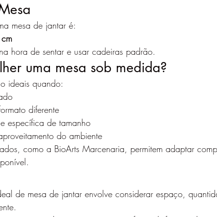
 Mesa
ma mesa de jantar é:
 cm
 na hora de sentar e usar cadeiras padrão.
lher uma mesa sob medida?
o ideais quando:
tado
ormato diferente
de específica de tamanho
aproveitamento do ambiente
izados, como a BioArts Marcenaria, permitem adaptar comp
ponível.
deal de mesa de jantar envolve considerar espaço, quanti
ente.