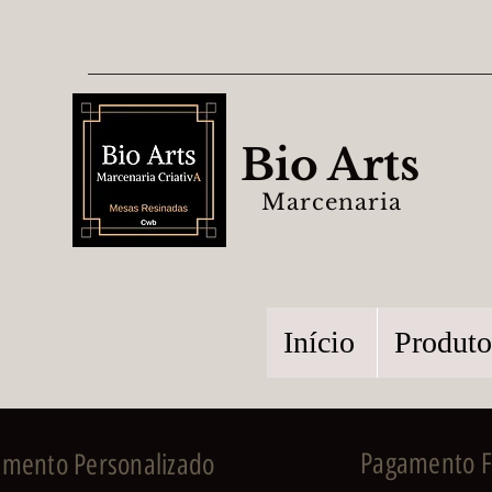
Bio Arts
Marcenaria
Início
Produto
Pagamento Fa
imento Personalizado