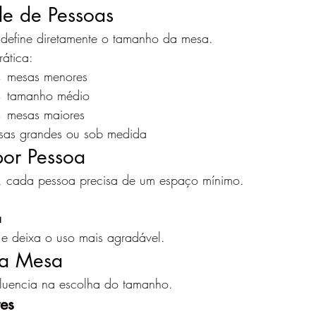
de de Pessoas
define diretamente o tamanho da mesa.
rática:
→ mesas menores
→ tamanho médio
 mesas maiores
as grandes ou sob medida
por Pessoa
to, cada pessoa precisa de um espaço mínimo.
a
o e deixa o uso mais agradável.
da Mesa
luencia na escolha do tamanho.
es