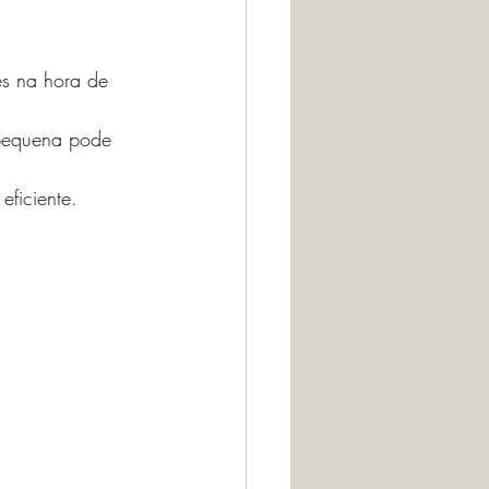
es na hora de 
pequena pode 
eficiente.