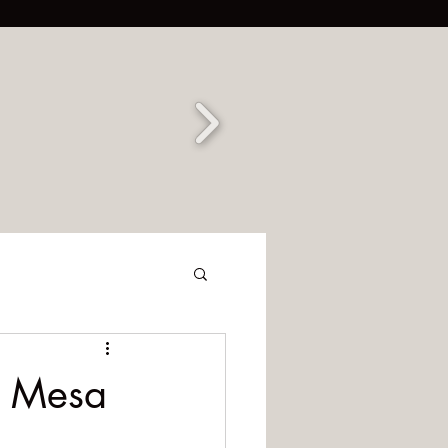
e Mesa