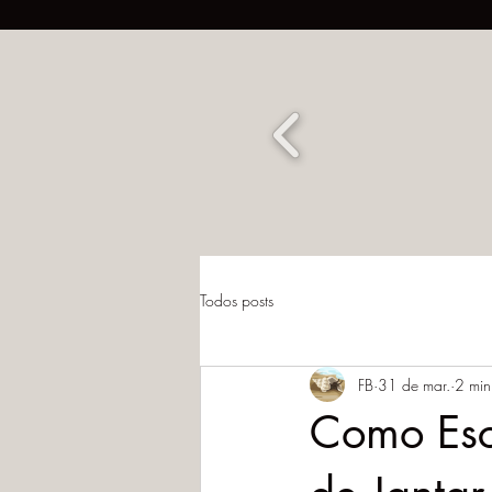
Todos posts
FB
31 de mar.
2 min
Como Esc