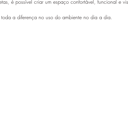
as, é possível criar um espaço confortável, funcional e vi
toda a diferença no uso do ambiente no dia a dia.