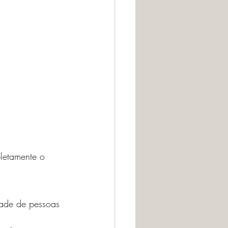
letamente o 
dade de pessoas 