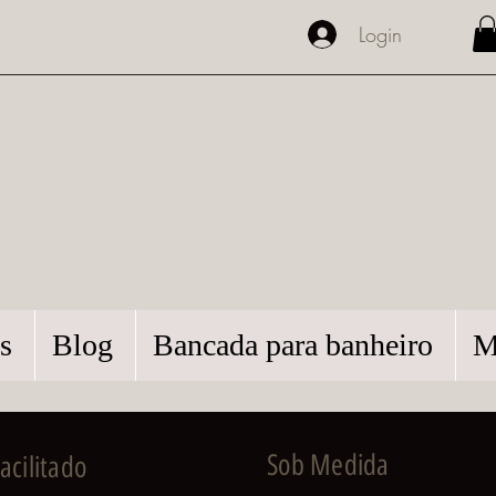
Login
s
Blog
Bancada para banheiro
M
Sob Medida
cilitado