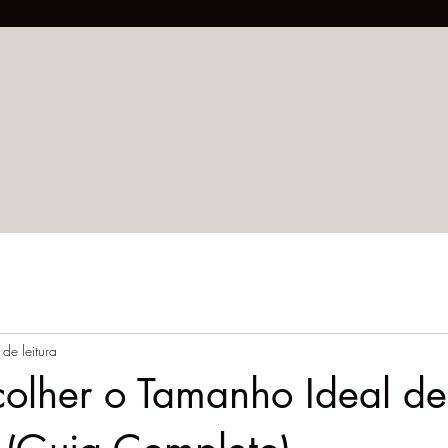
 de leitura
olher o Tamanho Ideal d