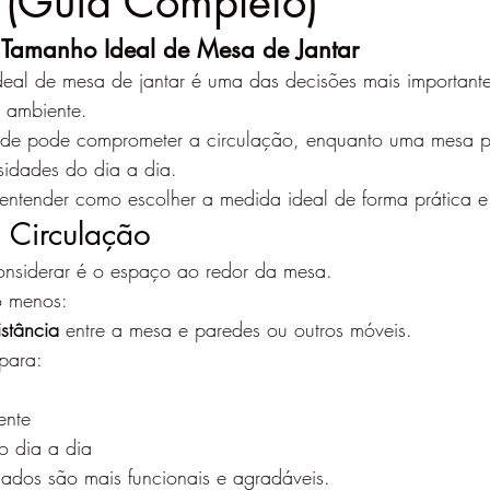
 (Guia Completo)
 Tamanho Ideal de Mesa de Jantar
deal de mesa de jantar é uma das decisões mais important
 ambiente.
de pode comprometer a circulação, enquanto uma mesa 
sidades do dia a dia.
entender como escolher a medida ideal de forma prática e 
 Circulação
onsiderar é o espaço ao redor da mesa.
o menos:
stância
 entre a mesa e paredes ou outros móveis.
 para:
ente
o dia a dia
ados são mais funcionais e agradáveis.