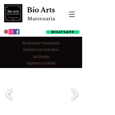
Bio Arts
Marcenaria
WhatsApp
Atendimento Personalizado
Enviamos para todo Brasil
Sob Medida
Pagamento Facilitado