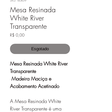
SKU: 60859
Mesa Resinada
White River
Transparente
Preço
R$ 0,00
Esgotado
Mesa Resinada White River
Transparente
Madeira Maciça e
Acabamento Acetinado
A Mesa Resinada White
River Transparente é uma