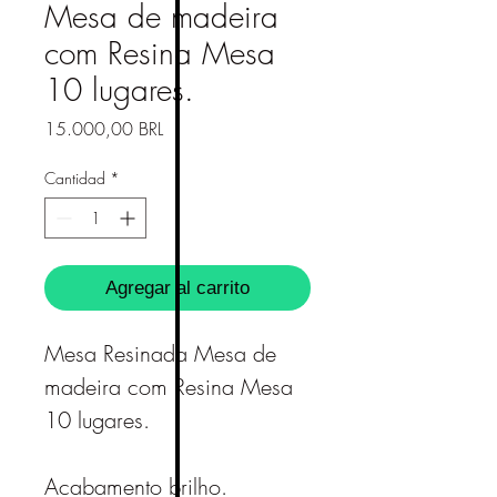
Mesa de madeira
com Resina Mesa
10 lugares.
Precio
15.000,00 BRL
Cantidad
*
Agregar al carrito
Mesa Resinada Mesa de
madeira com Resina Mesa
10 lugares.
Acabamento brilho.