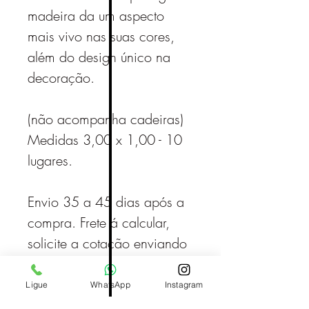
madeira da um aspecto
mais vivo nas suas cores,
além do design único na
decoração.
(não acompanha cadeiras)
Medidas 3,00 x 1,00 - 10
lugares.
Envio 35 a 45 dias após a
compra. Frete á calcular,
solicite a cotação enviando
mensagem.
Ligue
WhatsApp
Instagram
Enviamos para todo Brasil.