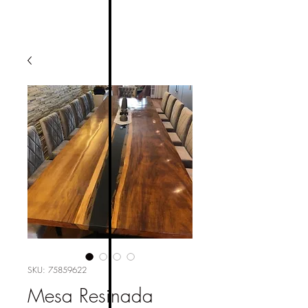
SKU: 75859622
Mesa Resinada