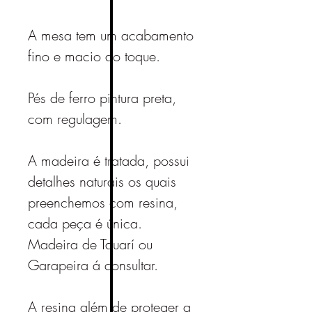
A mesa tem um acabamento
fino e macio ao toque.
Pés de ferro pintura preta,
com regulagem.
A madeira é tratada, possui
detalhes naturais os quais
preenchemos com resina,
cada peça é única.
Madeira de Tauarí ou
Garapeira á consultar.
A resina além de proteger a