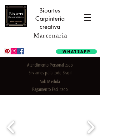
Bioartes
Carpintería
creativa
Marcenaria
Whatsapp
Atendimento Personalizado
Enviamos para todo Brasil
Sob Medida
Pagamento Facilitado