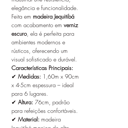
elegância e funcionalidade.
Feita em
madeira Jequitibá
com acabamento em
verniz
escuro
, ela é perfeita para
ambientes modernos e
rústicos, oferecendo um
visual sofisticado e durável.
Características Principais:
✔
Medidas:
1,60m x 90cm
x 4-5cm espessura – ideal
para 6 lugares.
✔
Altura:
76cm, padrão
para refeições confortáveis.
✔
Material:
madeira
Jequitibá maciça de alta