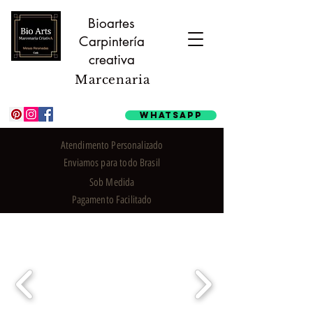
Bioartes
Carpintería
creativa
Marcenaria
Whatsapp
Atendimento Personalizado
Enviamos para todo Brasil
Sob Medida
Pagamento Facilitado