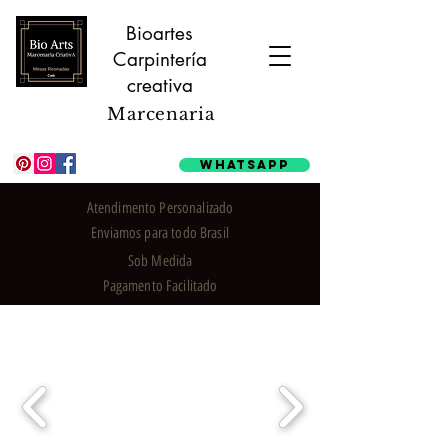
Bioartes
Carpintería
creativa
Marcenaria
Whatsapp
Atendimento Personalizado
Enviamos para todo Brasil
Sob Medida
Pagamento Facilitado