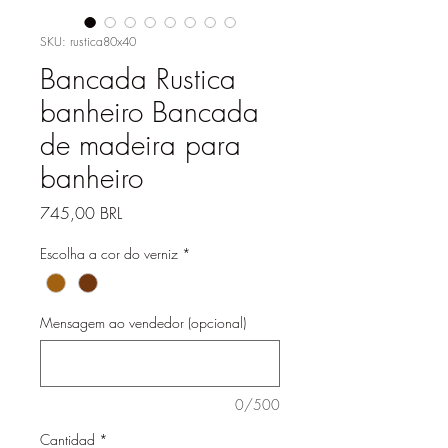
SKU: rustica80x40
Bancada Rustica
banheiro Bancada
de madeira para
banheiro
Precio
745,00 BRL
Escolha a cor do verniz
*
Mensagem ao vendedor (opcional)
0/500
Cantidad
*