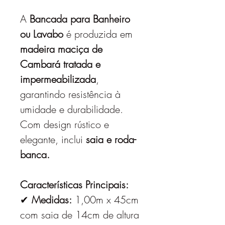
A
Bancada para Banheiro
ou Lavabo
é produzida em
madeira maciça de
Cambará tratada e
impermeabilizada
,
garantindo resistência à
umidade e durabilidade.
Com design rústico e
elegante, inclui
saia e roda-
banca.
Características Principais:
✔
Medidas:
1,00m x 45cm
com saia de 14cm de altura