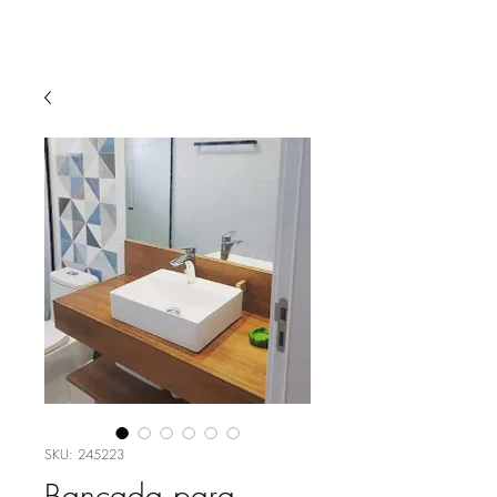
SKU: 245223
Bancada para