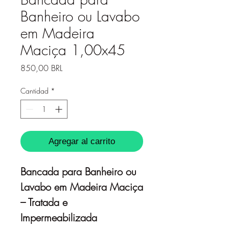
Banheiro ou Lavabo
em Madeira
Maciça 1,00x45
Precio
850,00 BRL
Cantidad
*
Agregar al carrito
Bancada para Banheiro ou
Lavabo em Madeira Maciça
– Tratada e
Impermeabilizada