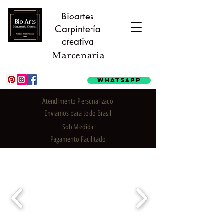
Bioartes
Carpintería
creativa
Marcenaria
Whatsapp
Atendimento Personalizado
Enviamos para todo Brasil
Sob Medida
Pagamento Facilitado