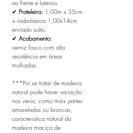
na frente e laterais.
✔
Prateleira:
1,00m x 35cm
+ roda-banca 1,00x14cm
enviado solto.
✔
Acabamento:
verniz fosco com alta
resistência em áreas
molhadas.
***Por se tratar de madeira
natural pode haver variação
nos veios, como mais partes
amareladas ou brancas,
caracteristica natural da
madeira maciça de