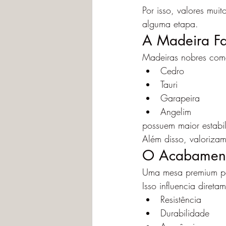
Por isso, valores mu
alguma etapa.
A Madeira Fa
Madeiras nobres com
Cedro
Tauri
Garapeira
Angelim
possuem maior estabil
Além disso, valorizam
O Acabamento
Uma mesa premium po
Isso influencia direta
Resistência
Durabilidade