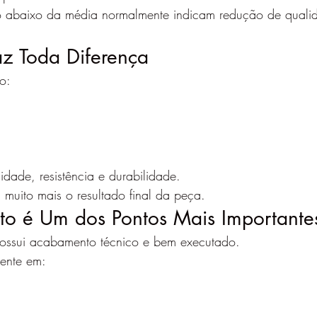
ito abaixo da média normalmente indicam redução de qual
z Toda Diferença
o:
idade, resistência e durabilidade.
 muito mais o resultado final da peça.
 é Um dos Pontos Mais Importante
ssui acabamento técnico e bem executado.
mente em: