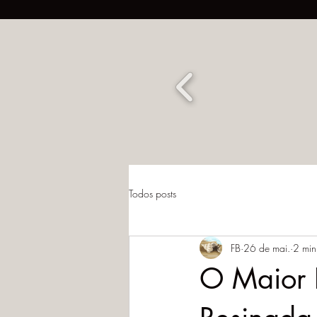
Todos posts
FB
26 de mai.
2 min
O Maior 