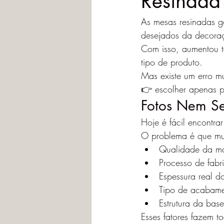
Resinada 
As mesas resinadas g
desejados da decora
Com isso, aumentou t
tipo de produto.
Mas existe um erro 
👉 escolher apenas p
Fotos Nem S
Hoje é fácil encontrar
O problema é que mui
Qualidade da m
Processo de fabr
Espessura real d
Tipo de acabam
Estrutura da base
Esses fatores fazem t