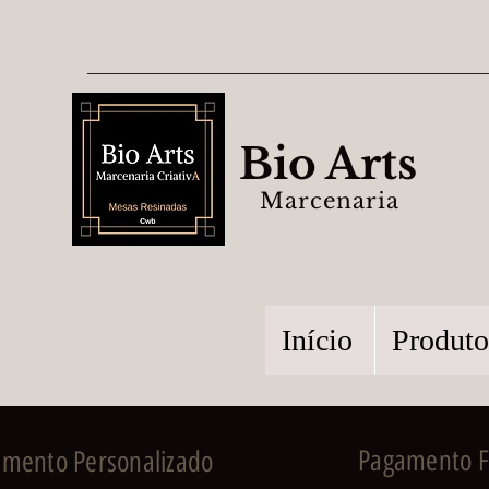
Bio Arts
Marcenaria
Início
Produto
Pagamento Fa
imento Personalizado