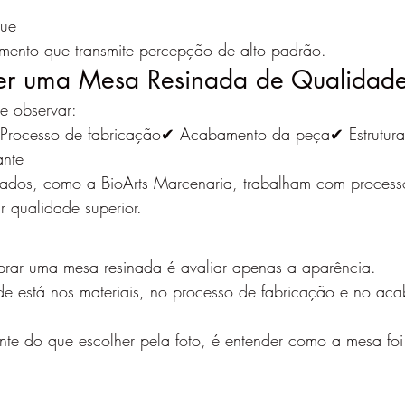
que
mento que transmite percepção de alto padrão.
er uma Mesa Resinada de Qualidad
e observar:
Processo de fabricação✔ Acabamento da peça✔ Estrutur
ante
izados, como a BioArts Marcenaria, trabalham com process
r qualidade superior.
rar uma mesa resinada é avaliar apenas a aparência.
de está nos materiais, no processo de fabricação e no ac
ante do que escolher pela foto, é entender como a mesa fo