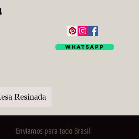
WhatsApp
esa Resinada
Enviamos para todo Brasil