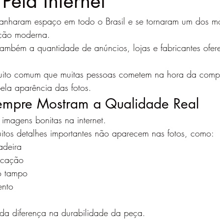
Pela Internet
anharam espaço em todo o Brasil e se tornaram um dos mó
ção moderna.
ambém a quantidade de anúncios, lojas e fabricantes ofer
muito comum que muitas pessoas cometem na hora da comp
ela aparência das fotos.
empre Mostram a Qualidade Real
 imagens bonitas na internet.
tos detalhes importantes não aparecem nas fotos, como:
adeira
icação
o tampo
ento
oda diferença na durabilidade da peça.