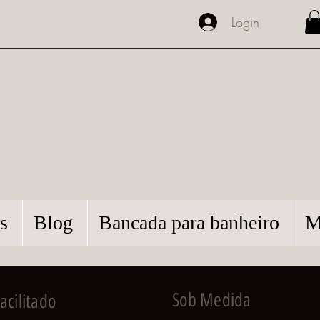
Login
s
Blog
Bancada para banheiro
M
Sob Medida
cilitado