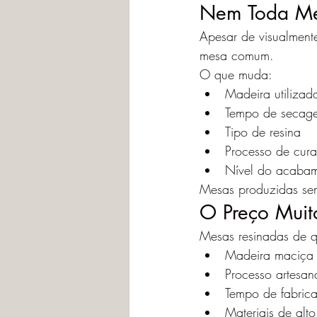
Nem Toda Me
Apesar de visualment
mesa comum.
O que muda:
Madeira utilizad
Tempo de secag
Tipo de resina
Processo de cura
Nível do acaba
Mesas produzidas sem
O Preço Muit
Mesas resinadas de q
Madeira maciça 
Processo artesan
Tempo de fabric
Materiais de alt