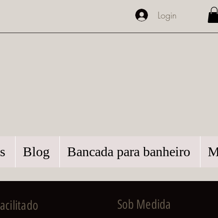
Login
s
Blog
Bancada para banheiro
M
Sob Medida
cilitado