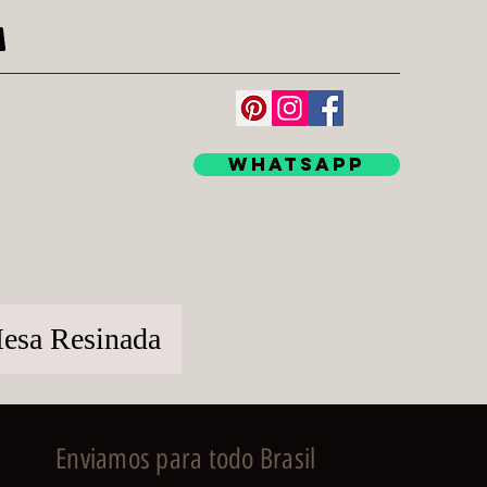
WhatsApp
esa Resinada
Enviamos para todo Brasil