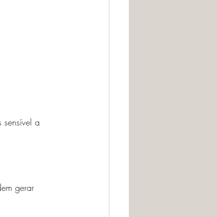
 sensível a 
dem gerar 