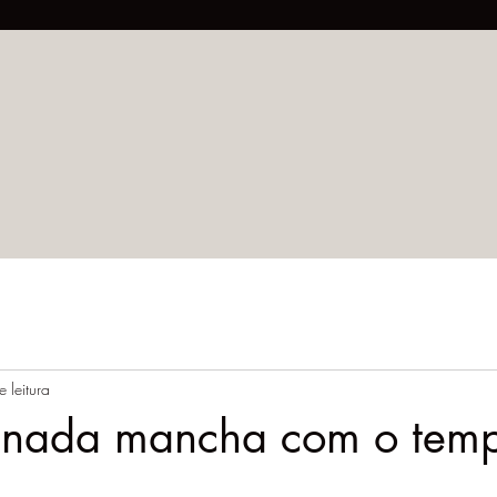
 leitura
inada mancha com o tem