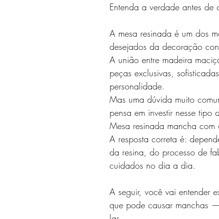
Entenda a verdade antes de 
A mesa resinada é um dos mó
desejados da decoração con
A união entre madeira maciça
peças exclusivas, sofisticada
personalidade.
Mas uma dúvida muito comu
pensa em investir nesse tipo 
Mesa resinada mancha com 
A resposta correta é: depend
da resina, do processo de fa
cuidados no dia a dia.
A seguir, você vai entender 
que pode causar manchas — 
las.