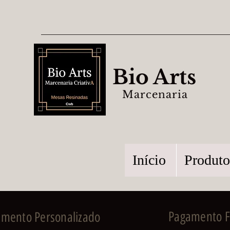
Bio Arts
Marcenaria
Início
Produto
Pagamento Fa
imento Personalizado