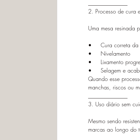
______________
2. Processo de cura
Uma mesa resinada pa
•	Cura correta da
•	Nivelamento
•	Lixamento progr
•	Selagem e acab
Quando esse processo 
manchas, riscos ou m
______________
3. Uso diário sem cu
Mesmo sendo resistent
marcas ao longo do 