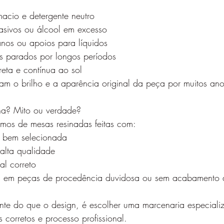
cio e detergente neutro
rasivos ou álcool em excesso
nos ou apoios para líquidos
s parados por longos períodos
reta e contínua ao sol
vam o brilho e a aparência original da peça por muitos ano
a? Mito ou verdade?
mos de mesas resinadas feitas com:
a bem selecionada
 alta qualidade
nal correto
, em peças de procedência duvidosa ou sem acabamento
ante do que o design, é escolher uma marcenaria especiali
 corretos e processo profissional.