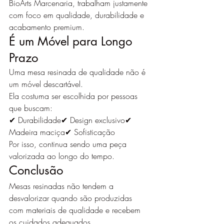
BioArts Marcenaria, trabalham justamente 
com foco em qualidade, durabilidade e 
acabamento premium.
É um Móvel para Longo 
Prazo
Uma mesa resinada de qualidade não é 
um móvel descartável.
Ela costuma ser escolhida por pessoas 
que buscam:
✔ Durabilidade✔ Design exclusivo✔ 
Madeira maciça✔ Sofisticação
Por isso, continua sendo uma peça 
valorizada ao longo do tempo.
Conclusão
Mesas resinadas não tendem a 
desvalorizar quando são produzidas 
com materiais de qualidade e recebem 
os cuidados adequados.