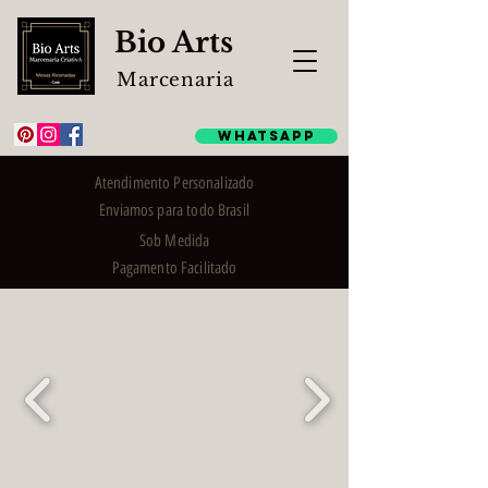
Bio Arts
Marcenaria
WhatsApp
Atendimento Personalizado
Enviamos para todo Brasil
Sob Medida
Pagamento Facilitado