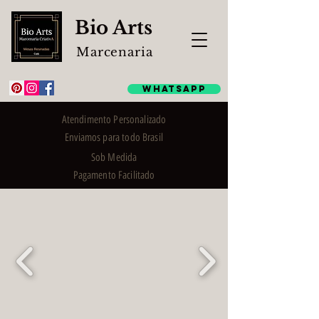
Bio Arts
Marcenaria
WhatsApp
Atendimento Personalizado
Enviamos para todo Brasil
Sob Medida
Pagamento Facilitado