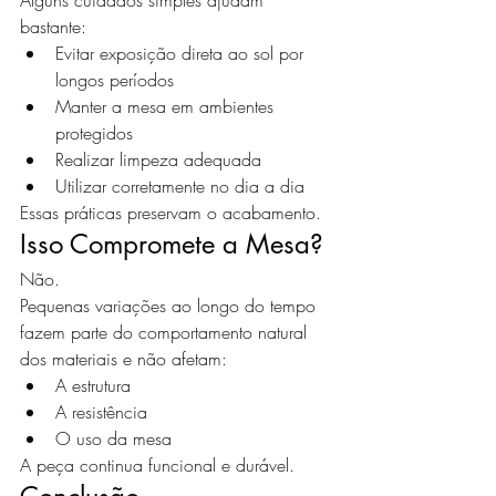
Alguns cuidados simples ajudam 
bastante:
Evitar exposição direta ao sol por 
longos períodos
Manter a mesa em ambientes 
protegidos
Realizar limpeza adequada
Utilizar corretamente no dia a dia
Essas práticas preservam o acabamento.
Isso Compromete a Mesa?
Não.
Pequenas variações ao longo do tempo 
fazem parte do comportamento natural 
dos materiais e não afetam:
A estrutura
A resistência
O uso da mesa
A peça continua funcional e durável.