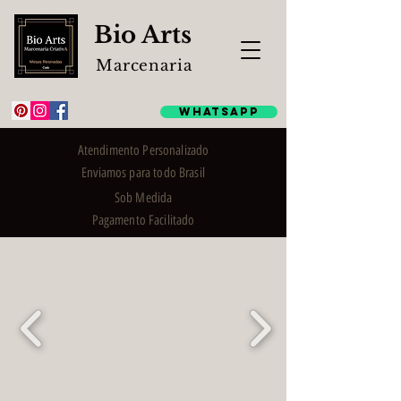
Bio Arts
Marcenaria
WhatsApp
Atendimento Personalizado
Enviamos para todo Brasil
Sob Medida
Pagamento Facilitado