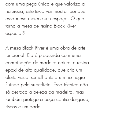
com uma peça única e que valoriza a 
natureza, este texto vai mostrar por que 
essa mesa merece seu espaço. O que 
torna a mesa de resina Black River 
especial?
A mesa Black River é uma obra de arte 
funcional. Ela é produzida com uma 
combinação de madeira natural e resina 
epóxi de alta qualidade, que cria um 
efeito visual semelhante a um rio negro 
fluindo pela superfície. Essa técnica não 
só destaca a beleza da madeira, mas 
também protege a peça contra desgaste, 
riscos e umidade.