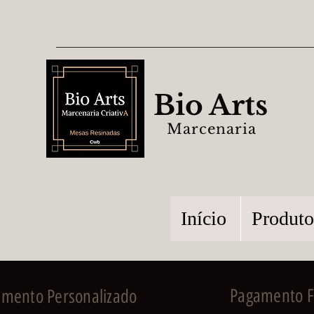
Bio Arts
Marcenaria
Início
Produto
Pagamento Fa
imento Personalizado