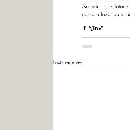
Quando esses fatores
passa a fazer parte d
Posts recentes