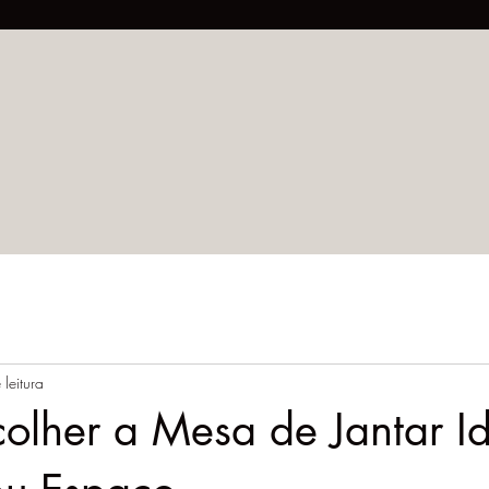
 leitura
olher a Mesa de Jantar I