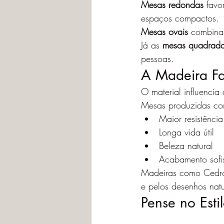
Mesas redondas
 favo
espaços compactos.
Mesas ovais
 combina
Já as 
mesas quadrad
pessoas.
A Madeira Fa
O material influencia
Mesas produzidas co
Maior resistência
Longa vida útil
Beleza natural
Acabamento sofi
Madeiras como Cedro,
e pelos desenhos nat
Pense no Est