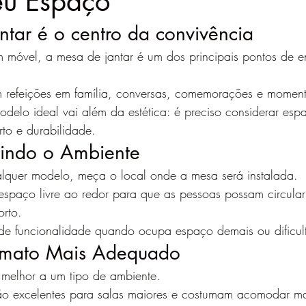
eu Espaço
ntar é o centro da convivência
 móvel, a mesa de jantar é um dos principais pontos de e
 refeições em família, conversas, comemorações e momento
modelo ideal vai além da estética: é preciso considerar esp
rto e durabilidade.
ndo o Ambiente
alquer modelo, meça o local onde a mesa será instalada.
espaço livre ao redor para que as pessoas possam circular
orto.
e funcionalidade quando ocupa espaço demais ou dificult
ormato Mais Adequado
melhor a um tipo de ambiente.
ão excelentes para salas maiores e costumam acomodar ma