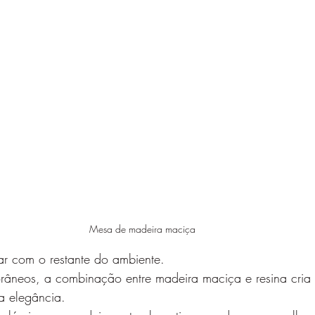
Mesa de madeira maciça 
r com o restante do ambiente.
râneos, a combinação entre madeira maciça e resina cria
a elegância.