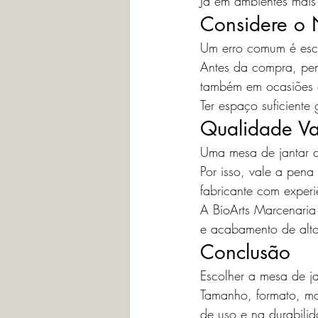
Já em ambientes mais
Considere o 
Um erro comum é esc
Antes da compra, pen
também em ocasiões e
Ter espaço suficiente
Qualidade V
Uma mesa de jantar c
Por isso, vale a pen
fabricante com experi
A BioArts Marcenaria
e acabamento de alto 
Conclusão
Escolher a mesa de ja
Tamanho, formato, ma
de uso e na durabili