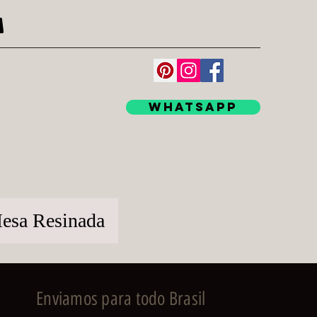
WhatsApp
esa Resinada
Enviamos para todo Brasil