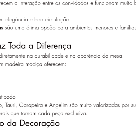
recem a interação entre os convidados e funcionam muito
m elegância e boa circulação.
as
 são uma ótima opção para ambientes menores e famíli
z Toda a Diferença
 diretamente na durabilidade e na aparência da mesa.
m madeira maciça oferecem:
sticado
 Tauri, Garapeira e Angelim são muito valorizadas por su
urais que tornam cada peça exclusiva.
ilo da Decoração