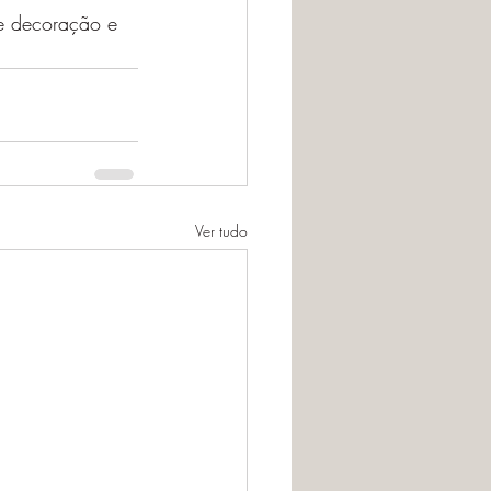
e decoração e 
Ver tudo