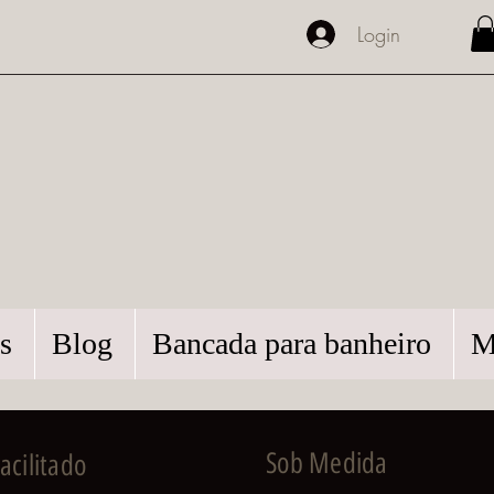
Login
s
Blog
Bancada para banheiro
M
Sob Medida
cilitado