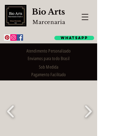
Bio Arts
Marcenaria
WhatsApp
Atendimento Personalizado
Enviamos para todo Brasil
Sob Medida
Pagamento Facilitado